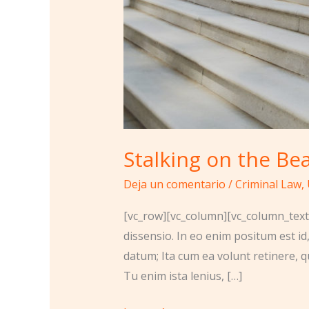
Stalking on the Be
Deja un comentario
/
Criminal Law
,
[vc_row][vc_column][vc_column_text]
dissensio. In eo enim positum est id
datum; Ita cum ea volunt retinere, q
Tu enim ista lenius, […]