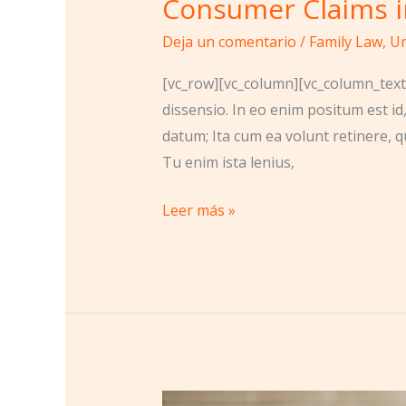
Consumer Claims i
Deja un comentario
/
Family Law
,
Un
[vc_row][vc_column][vc_column_text]
dissensio. In eo enim positum est id
datum; Ita cum ea volunt retinere, q
Tu enim ista lenius,
Leer más »
The