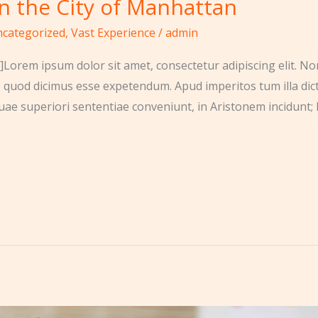
n the City of Manhattan
categorized
,
Vast Experience
/
admin
Lorem ipsum dolor sit amet, consectetur adipiscing elit. No
, quod dicimus esse expetendum. Apud imperitos tum illa dic
uae superiori sententiae conveniunt, in Aristonem incidunt; 