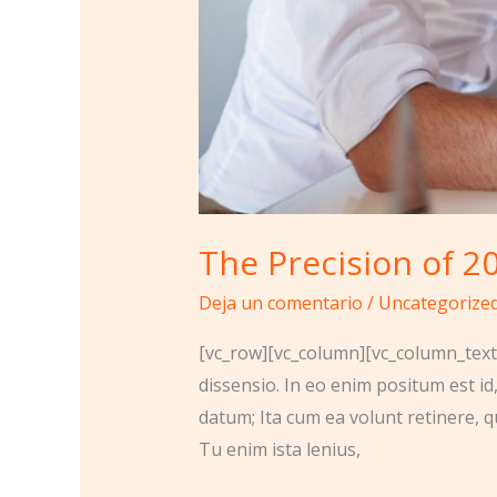
The Precision of 2
Deja un comentario
/
Uncategorize
[vc_row][vc_column][vc_column_text]
dissensio. In eo enim positum est id
datum; Ita cum ea volunt retinere, q
Tu enim ista lenius,