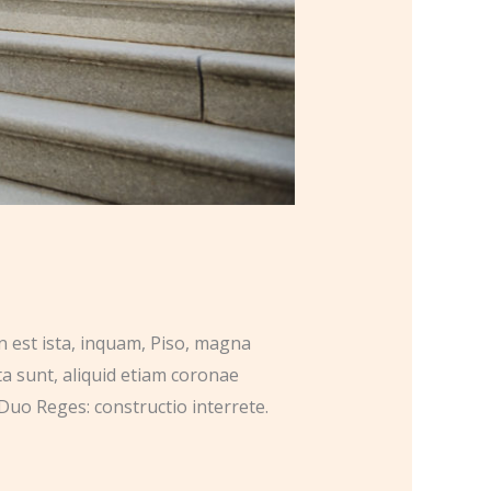
n est ista, inquam, Piso, magna
ta sunt, aliquid etiam coronae
Duo Reges: constructio interrete.