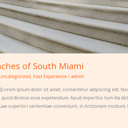
aches of South Miami
Uncategorized
,
Vast Experience
/
admin
Lorem ipsum dolor sit amet, consectetur adipiscing elit. No
, quod dicimus esse expetendum. Apud imperitos tum illa dic
uae superiori sententiae conveniunt, in Aristonem incidunt; 