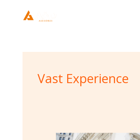
Ir
al
contenido
Vast Experience
Stalking