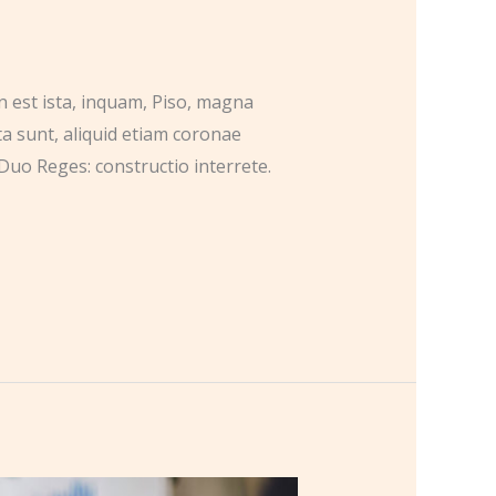
n est ista, inquam, Piso, magna
ta sunt, aliquid etiam coronae
Duo Reges: constructio interrete.