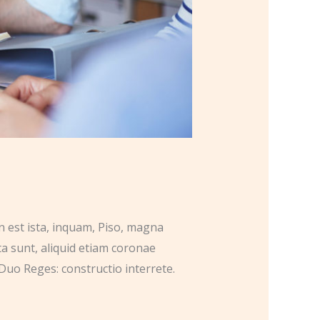
n est ista, inquam, Piso, magna
ta sunt, aliquid etiam coronae
Duo Reges: constructio interrete.