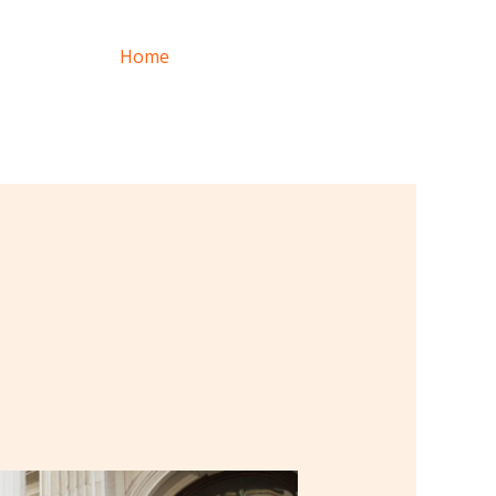
Home
Asesoría Sin Costo