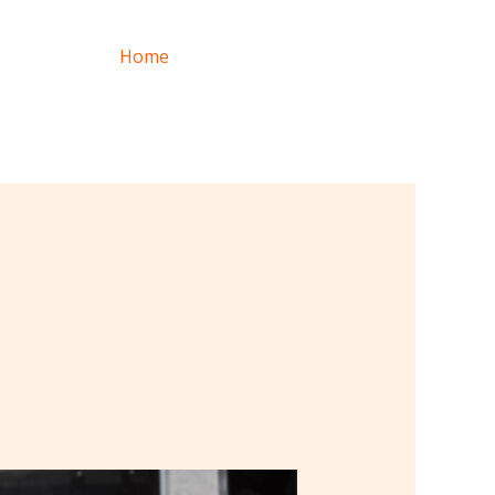
Home
Asesoría Sin Costo