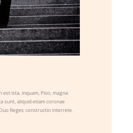
n est ista, inquam, Piso, magna
ta sunt, aliquid etiam coronae
Duo Reges: constructio interrete.