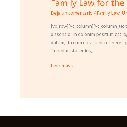
Family Law for the
Deja un comentario
/
Family Law
,
Un
[vc_row][vc_column][vc_column_text]
dissensio. In eo enim positum est id
datum; Ita cum ea volunt retinere, q
Tu enim ista lenius,
Leer más »